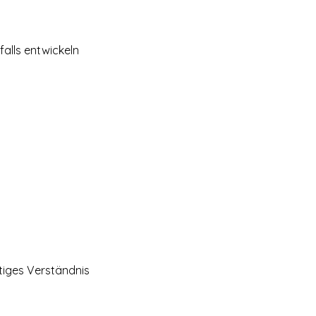
alls entwickeln
tiges Verständnis