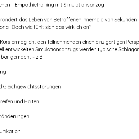
tehen – Empathietraining mit Simulationsanzug
erändert das Leben von Betroffenen innerhalb von Sekunden –
onal. Doch wie fühlt sich das wirklich an?
 Kurs ermöglicht den Teilnehmenden einen einzigartigen Persp
eziell entwickelten Simulationsanzugs werden typische Schlag
rbar gemacht – z.B.:
ung
d Gleichgewichtsstörungen
reifen und Halten
ränderungen
nikation