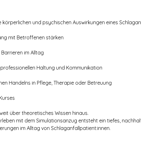
ie körperlichen und psychischen Auswirkungen eines Schlaganf
ng mit Betroffenen stärken
r Barrieren im Alltag
professionellen Haltung und Kommunikation
nen Handelns in Pflege, Therapie oder Betreuung
Kurses
weit über theoretisches Wissen hinaus.
rleben mit dem Simulationsanzug entsteht ein tiefes, nachhal
erungen im Alltag von Schlaganfallpatient:innen.