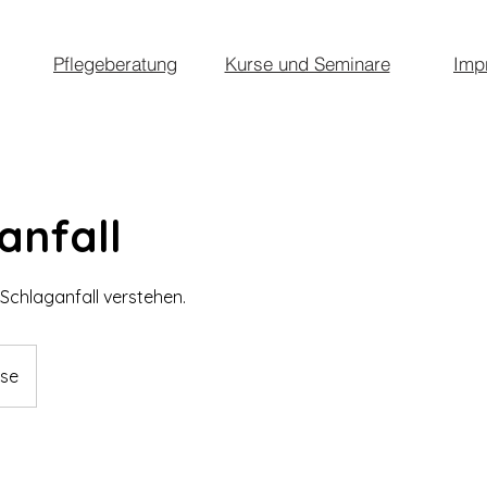
Pflegeberatung
Kurse und Seminare
Imp
anfall
Schlaganfall verstehen.
use