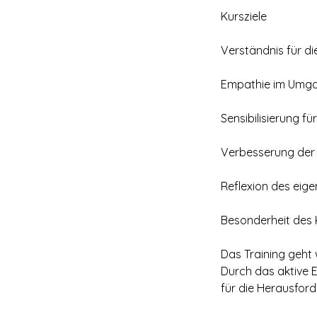
Kursziele
Verständnis für d
Empathie im Umga
Sensibilisierung fü
Verbesserung der 
Reflexion des eige
Besonderheit des 
Das Training geht 
Durch das aktive E
für die Herausford