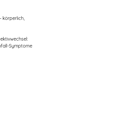
 körperlich,
ektivwechsel:
anfall-Symptome