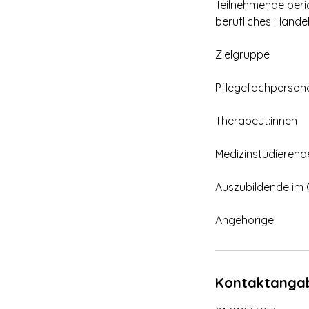
Teilnehmende beri
berufliches Handel
Zielgruppe
Pflegefachperson
Therapeut:innen
Medizinstudierend
Auszubildende im
Angehörige
Kontaktanga