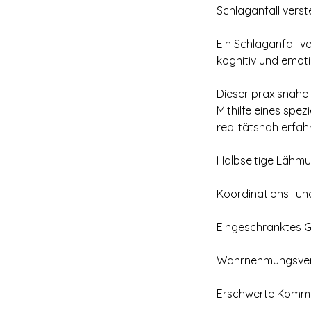
Schlaganfall vers
Ein Schlaganfall v
kognitiv und emoti
Dieser praxisnahe
Mithilfe eines sp
realitätsnah erfah
Halbseitige Lähm
Koordinations- un
Eingeschränktes G
Wahrnehmungsve
Erschwerte Kommu