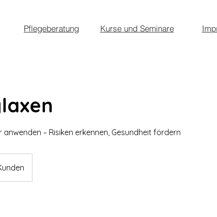
Pflegeberatung
Kurse und Seminare
Imp
laxen
r anwenden – Risiken erkennen, Gesundheit fördern
Kunden