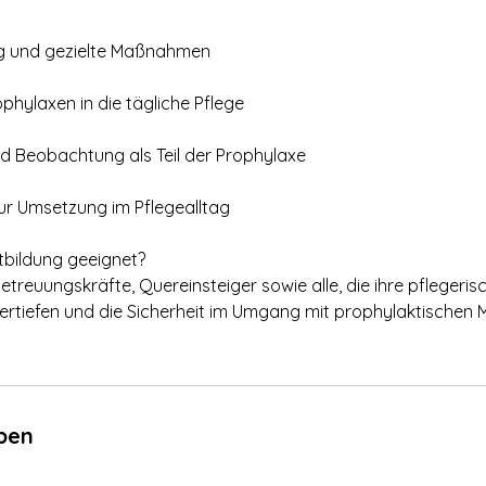
ng und gezielte Maßnahmen
phylaxen in die tägliche Pflege
 Beobachtung als Teil der Prophylaxe
zur Umsetzung im Pflegealltag
rtbildung geeignet?
Betreuungskräfte, Quereinsteiger sowie alle, die ihre pflegeris
ertiefen und die Sicherheit im Umgang mit prophylaktische
ben