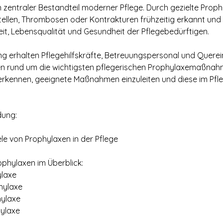
n zentraler Bestandteil moderner Pflege. Durch gezielte Prop
stellen, Thrombosen oder Kontrakturen frühzeitig erkannt un
eit, Lebensqualität und Gesundheit der Pflegebedürftigen.
ung erhalten Pflegehilfskräfte, Betreuungspersonal und Querei
n rund um die wichtigsten pflegerischen Prophylaxemaßnahme
erkennen, geeignete Maßnahmen einzuleiten und diese im Pfle
dung:
le von Prophylaxen in der Pflege
ophylaxen im Überblick:
ylaxe
hylaxe
ylaxe
ylaxe