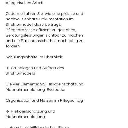
pflegerischen Arbeit.
Zudem erfahren Sie, wie eine präzise und
nachvollziehbare Dokumentation im
Strukturmodell dazu beiträgt,
Pflegeprozesse effizient zu gestalten,
Beratungsleistungen sichtbar zu machen
und die Patientensicherheit nachhaltig zu
fördern.
Schulungsinhalte im Überblick:
🔹 Grundlagen und Aufbau des
Strukturmodells
Die vier Elemente: SIS, Risikoeinschätzung,
Maßnahmenplanung, Evaluation
Organisation und Nutzen im Pflegealltag
🔹 Risikoeinschätzung und
Maßnahmenplanung
Unterschied: Hilfebedarf vs. Risiko