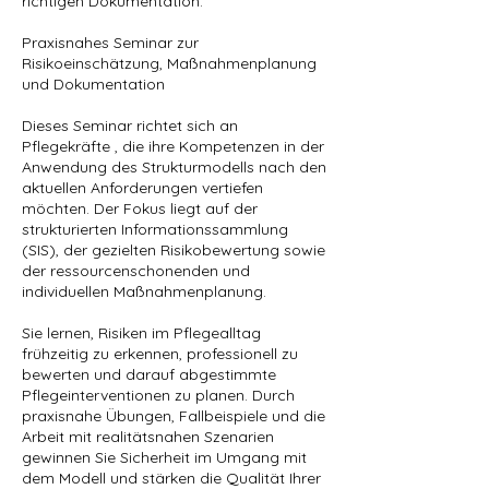
richtigen Dokumentation.
Praxisnahes Seminar zur
Risikoeinschätzung, Maßnahmenplanung
und Dokumentation
Dieses Seminar richtet sich an
Pflegekräfte , die ihre Kompetenzen in der
Anwendung des Strukturmodells nach den
aktuellen Anforderungen vertiefen
möchten. Der Fokus liegt auf der
strukturierten Informationssammlung
(SIS), der gezielten Risikobewertung sowie
der ressourcenschonenden und
individuellen Maßnahmenplanung.
Sie lernen, Risiken im Pflegealltag
frühzeitig zu erkennen, professionell zu
bewerten und darauf abgestimmte
Pflegeinterventionen zu planen. Durch
praxisnahe Übungen, Fallbeispiele und die
Arbeit mit realitätsnahen Szenarien
gewinnen Sie Sicherheit im Umgang mit
dem Modell und stärken die Qualität Ihrer