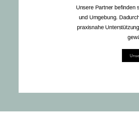
Unsere Partner befinden 
und Umgebung. Dadurch 
praxisnahe Unterstützung
gewä
Unse