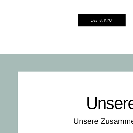
Das ist KPU
Unsere
Unsere Zusammen