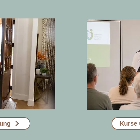
tung
Kurse 