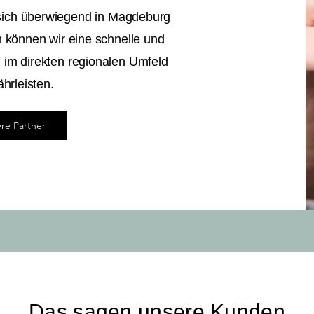
sich überwiegend in Magdeburg
können wir eine schnelle und
 im direkten regionalen Umfeld
hrleisten.
re Partner
Das sagen unsere Kunden