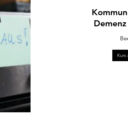
Kommuni
Demenz 
Be
Kurs