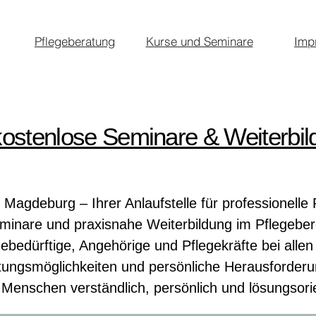
Pflegeberatung
Kurse und Seminare
Imp
kostenlose Seminare & Weiterbi
agdeburg – Ihrer Anlaufstelle für professionelle 
minare und praxisnahe Weiterbildung im Pflegeber
gebedürftige, Angehörige und Pflegekräfte bei alle
tungsmöglichkeiten und persönliche Herausforderun
, Menschen verständlich, persönlich und lösungsorie