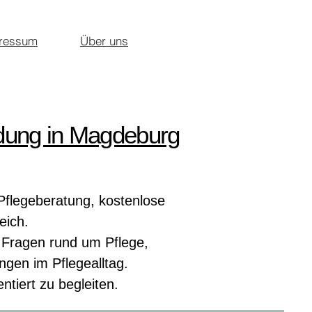
ressum
Über uns
ldung in Magdeburg
Pflegeberatung, kostenlose
eich.
n Fragen rund um Pflege,
gen im Pflegealltag.
ntiert zu begleiten.